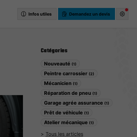
Infos utiles
Demandez un devis
Catégories
Nouveauté
(1)
Peintre carrossier
(2)
Mécanicien
(1)
Réparation de pneu
(1)
Garage agrée assurance
(1)
Prêt de véhicule
(1)
Atelier mécanique
(1)
Tous les articles