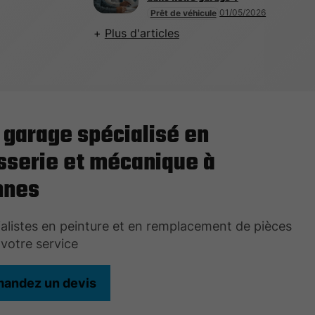
01/05/2026
Prêt de véhicule
Plus d'articles
 garage spécialisé en
sserie et mécanique à
nnes
alistes en peinture et en remplacement de pièces
 votre service
andez un devis