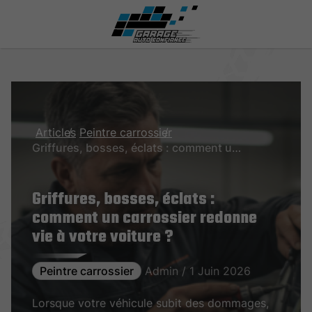
Articles
Peintre carrossier
Griffures, bosses, éclats : comment un carrossier redonne vie à votre voiture ?
Griffures, bosses, éclats :
comment un carrossier redonne
vie à votre voiture ?
Peintre carrossier
Admin / 1 Juin 2026
Lorsque votre véhicule subit des dommages,