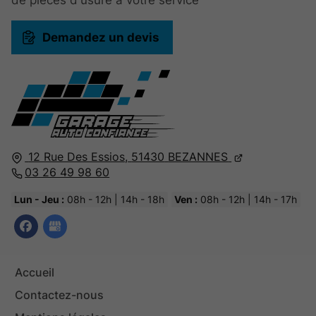
de pièces d'usure à votre service
Demandez un devis
12 Rue Des Essios,
51430
BEZANNES
03 26 49 98 60
Lun - Jeu :
08h - 12h | 14h - 18h
Ven :
08h - 12h | 14h - 17h
Accueil
Contactez-nous